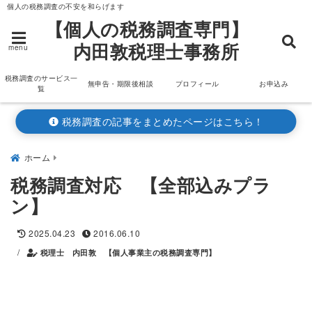
個人の税務調査の不安を和らげます
【個人の税務調査専門】
内田敦税理士事務所
menu
税務調査のサービス一
無申告・期限後相談
プロフィール
お申込み
覧
税務調査の記事をまとめたページはこちら！
ホーム
税務調査対応 【全部込みプラ
ン】
2025.04.23
2016.06.10
/
税理士 内田敦 【個人事業主の税務調査専門】