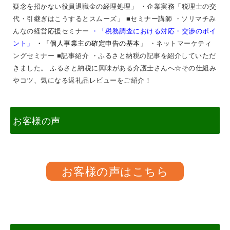
疑念を招かない役員退職金の経理処理」 ・企業実務「税理士の交
代・引継ぎはこうするとスムーズ
」
■セミナー講師
・ソリマチみ
んなの経営応援セミナー
・
「税務調査における対応・交渉のポイ
ント」
・「個人事業主の確定申告の基本」
・ネットマーケティ
ングセミナー
■記事紹介 ・ふるさと納税の記事を紹介していただ
きました。
ふるさと納税に興味がある介護士さんへ☆その仕組み
やコツ、気になる返礼品レビューをご紹介！
お客様の声
お客様の声はこちら