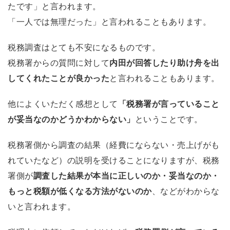
たです」と言われます。
「一人では無理だった」と言われることもあります。
税務調査はとても不安になるものです。
税務署からの質問に対して
内田が回答したり助け舟を出
してくれたことが良かった
と言われることもあります。
他によくいただく感想として
「税務署が言っていること
が妥当なのかどうかわからない」
ということです。
税務署側から調査の結果（経費にならない・売上げがも
れていたなど）の説明を受けることになりますが、税務
署側が
調査した結果が本当に正しいのか・妥当なのか・
もっと税額が低くなる方法がないのか
、などがわからな
いと言われます。