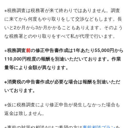
※税務調査は税務署が来て終わりではありません。調査
に来てから何度もやり取りをして交渉などもします。長
いと2か月から3か月かかることもありえます。そのよう
な税務署とのやり取りをすべて私が代理で行います。
※
税務調査
前
の修正申告書作成は1年あたり55,000円から
110,000円程度の報酬を別途いただいております。作業
量等により金額が異なります。
※消費税の申告書作成が必要な場合は報酬を別途いただ
いております。
※仮に税務調査により修正申告が発生しなかった場合も
返金は致しません。
※事前の対策や相談だけご希望の方は
事前相談プラン
を