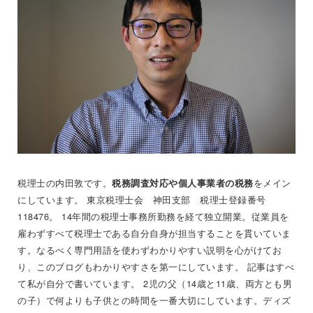
税理士の内田敦です。
をメイン
税務調査対応や個人事業者の税務
にしています。 東京税理士会 神田支部 税理士登録番号
118476。 14年間の税理士事務所勤務を経て独立開業。従業員を
雇わずすべて税理士である自分自身が担当することを貫いていま
す。なるべく専門用語を使わずわかりやすい説明を心がけてお
り、このブログもわかりやすさを第一にしています。 記事はすべ
て私が自分で書いています。 2児の父（14歳と11歳、両方とも男
の子）で何よりも子供との時間を一番大切にしています。ディズ