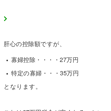
寡婦控除の控除額
肝心の控除額ですが、
寡婦控除・・・・27万円
特定の寡婦・・・35万円
となります。