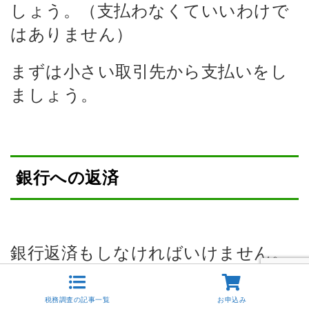
しょう。（支払わなくていいわけで
はありません）
まずは小さい取引先から支払いをし
ましょう。
銀行への返済
銀行返済もしなければいけません。
返済できなかったりすると何かと厄
税務調査の記事一覧
お申込み