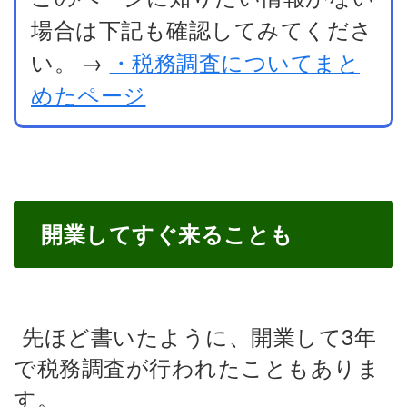
場合は下記も確認してみてくださ
い。
→
・税務調査についてまと
めたページ
開業してすぐ来ることも
先ほど書いたように、開業して3年
で税務調査が行われたこともありま
す。