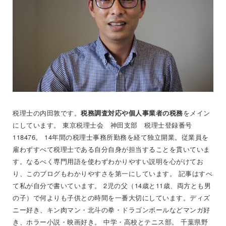
税理士の内田敦です。
をメイン
税務調査対応や個人事業者の税務
にしています。 東京税理士会 神田支部 税理士登録番号
118476。 14年間の税理士事務所勤務を経て独立開業。従業員を
雇わずすべて税理士である自分自身が担当することを貫いていま
す。なるべく専門用語を使わずわかりやすい説明を心がけてお
り、このブログもわかりやすさを第一にしています。 記事はすべ
て私が自分で書いています。 2児の父（14歳と11歳、両方とも男
の子）で何よりも子供との時間を一番大切にしています。ディズ
ニー好き、キン肉マン・北斗の拳・ドラゴンボールなどマンガ好
き、ホラー小説・映画好き。 中学・高校とテニス部。 千葉県野