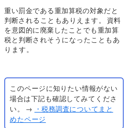
重い罰金である重加算税の対象だと
判断されることもありえます。
資料
を意図的に廃棄したことでも重加算
税と判断されそうになったこともあ
ります。
このページに知りたい情報がない
場合は下記も確認してみてくださ
い。
→
・税務調査についてまと
めたページ