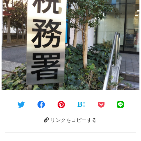
B!
リンクをコピーする