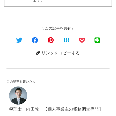
\ この記事を共有 /
B!
リンクをコピーする
この記事を書いた人
税理士 内田敦 【個人事業主の税務調査専門】