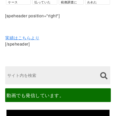
ケース
払っていた
税務調査に
われた
個人の方の税
[speheader position="right"]
務調査専門です！
実績はこちらより
[/speheader]
動画でも発信しています。