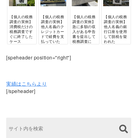
【個人の税務
【個人の税務
【個人の税務
【個人の税務
調査の実例】
調査の実例】
調査の実例】
調査の実例】
消費税だけの
他人名義のク
急に多額の収
他人名義の銀
税務調査です
レジットカー
入がある申告
行口座を使用
ぐに終了した
ドで経費を支
書を提出して
して脱税を疑
ケース
払っていた
税務調査に
われた
個人の方の税
[speheader position="right"]
務調査専門です！
実績はこちらより
[/speheader]