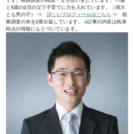
と8歳の2児の父で子育てに力を入れています。（両方
とも男の子）
⇒
詳しいプロフィールはこちら
⇒ 税
務調査の本を2冊出版しています。 ※記事の内容は執筆
時点の情報にもとづいています。