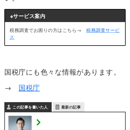
※サービス案内
税務調査でお困りの方はこちら→
税務調査サービ
ス
国税庁にも色々な情報があります。
→
国税庁
この記事を書いた人
最新の記事
税理士 内田敦 【個人事業
主の税務調査専門】