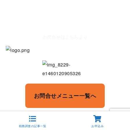
お問合せはこちらより
お問合せメニュー一覧へ
税務調査の記事一覧
お申込み
Copyright©
【個人の税務調査専門】 内田敦税理士事務