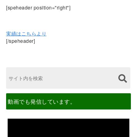
個人の方の税
[speheader position="right"]
務調査専門です！
実績はこちらより
[/speheader]
動画でも発信しています。