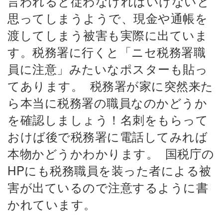
言われると従わなければいけないと
思ってしまうようで、現金や通帳を
渡してしまう被害も実際に出ていま
す。税務署に行くと「ニセ税務署職
員に注意」みたいなポスターも貼っ
てあります。
税務署が家に突然来た
ら本当に税務署の職員なのかどうか
を確認しましょう！名刺をもらって
おけば後で税務署に電話してみれば
本物かどうかわかります。
国税庁の
HPにも税務職員を装った者による被
害が出ているので注意するように書
かれています。