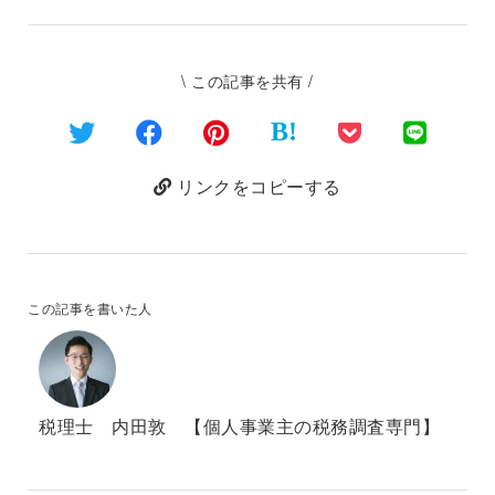
\ この記事を共有 /
B!
リンクをコピーする
この記事を書いた人
税理士 内田敦 【個人事業主の税務調査専門】