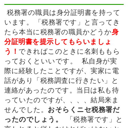
税務署の職員は身分証明書を持って
います。
「税務署です」と言ってき
たら本当に税務署の職員かどうか
身
分証明書を提示してもらいましょ
できればこのときに名刺ももら
う！
っておくといいです。
私自身が実
際に経験したことですが、実家に電
話があり「税務調査に行きたい」と
連絡があったのです。当日は私も待
っていたのですが、、、、結局来ま
せんでした。
おそらくニセ税務署だ
「税務署です」と
ったのでしょう。