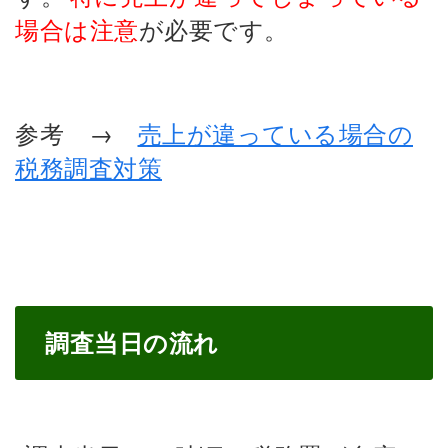
場合は注意
が必要です。
参考 →
売上が違っている場合の
税務調査対策
調査当日の流れ