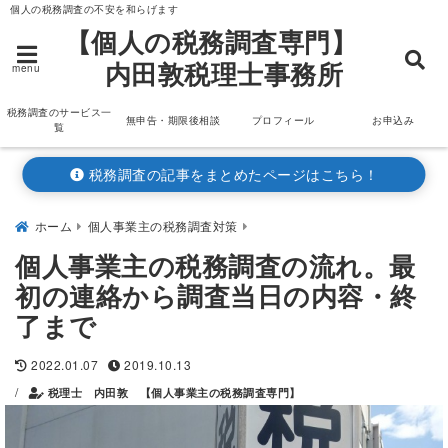
個人の税務調査の不安を和らげます
【個人の税務調査専門】
内田敦税理士事務所
menu
税務調査のサービス一
無申告・期限後相談
プロフィール
お申込み
覧
税務調査の記事をまとめたページはこちら！
ホーム
個人事業主の税務調査対策
個人事業主の税務調査の流れ。最
初の連絡から調査当日の内容・終
了まで
2022.01.07
2019.10.13
/
税理士 内田敦 【個人事業主の税務調査専門】