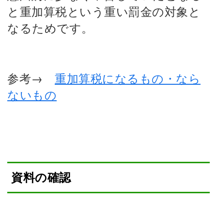
と重加算税という重い罰金の対象と
なるためです。
参考→
重加算税になるもの・なら
ないもの
資料の確認