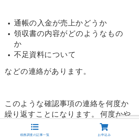
通帳の入金が売上かどうか
領収書の内容がどのようなもの
か
不足資料について
などの連絡があります。
このような確認事項の連絡を何度か
繰り返すことになります。
何度かや
り取りをして税務署側の確認がすべ
てできたところで結果報告となりま
税務調査の記事一覧
お申込み