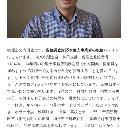
税理士の内田敦です。
をメイン
税務調査対応や個人事業者の税務
にしています。 東京税理士会 神田支部 税理士登録番号
118476。 14年間の税理士事務所勤務を経て独立開業。従業員を
雇わずすべて税理士である自分自身が担当することを貫いていま
す。なるべく専門用語を使わずわかりやすい説明を心がけてお
り、このブログもわかりやすさを第一にしています。 記事はすべ
て私が自分で書いています。 2児の父（14歳と11歳、両方とも男
の子）で何よりも子供との時間を一番大切にしています。ディズ
ニー好き、キン肉マン・北斗の拳・ドラゴンボールなどマンガ好
き、ホラー小説・映画好き。 中学・高校とテニス部。 千葉県野
田市（旧関宿町）の出身、埼玉県三郷市在住。 事務所は東京都千
代田区。 税務調査の本を出版しています。 ⇒
本はこちらから
⇒