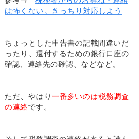
は怖くない。きっちり対応しよう
ちょっとした申告書の記載間違いだ
ったり、
還付するための銀行口座の
確認、
連絡先の確認、な
どなど。
ただ、やはり
一番多いのは税務調査
の連絡
です。
そして税務調査の連絡が来ると誰も