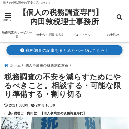
個人の税務調査の不安を和らげます
【個人の税務調査専門】
内田敦税理士事務所
menu
税務調査のサービス一
無申告・期限後相談
プロフィール
お申込み
覧
税務調査の記事をまとめたページはこちら！
ホーム
個人事業主の税務調査対策
税務調査の不安を減らすためにや
るべきこと。相談する・可能な限
り準備する・割り切る
2021.08.09
2018.10.09
/
税理士 内田敦 【個人事業主の税務調査専門】