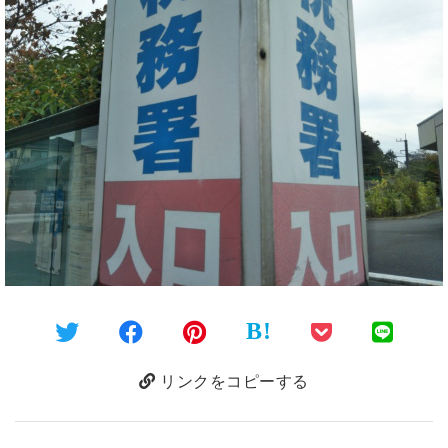
B!
リンクをコピーする